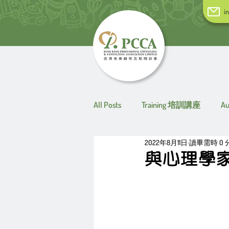
i
All Posts
Training 培訓講座
A
2022年8月11日
讀畢需時 0 
與心理學