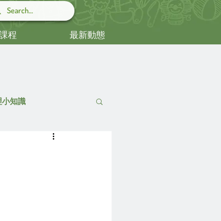
課程
最新動態
心理小知識