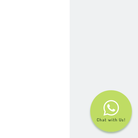
Chat with Us!