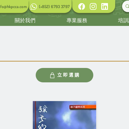
nfo@hkpcca.com
(+852) 6793 3797
關於我們
專業服務
培訓
立即選購