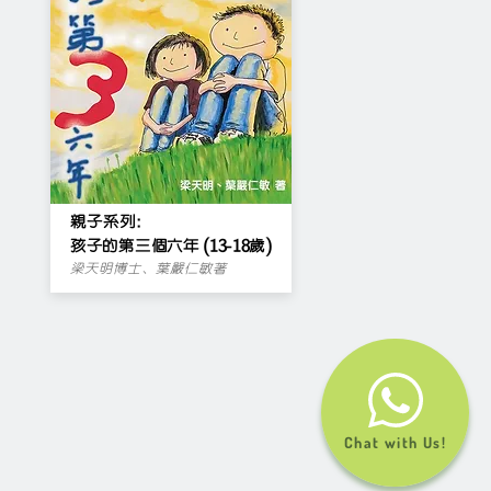
親子系列:
孩子的第三個六年 (13-18歲)
梁天明博士、葉嚴仁敏著
Chat with Us!