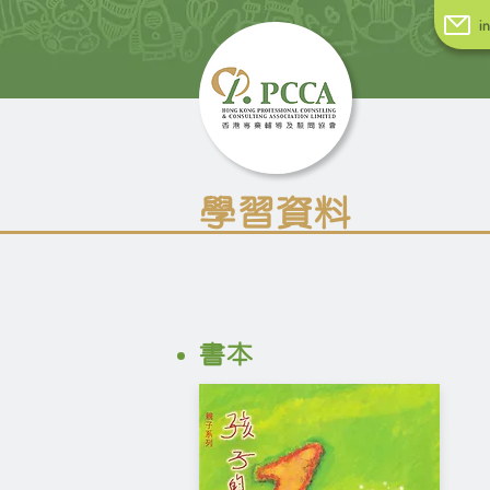
i
學習資料
書本