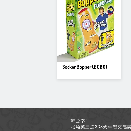
Socker Bopper (BOBO)
1
辦公室
338
北角英皇道
號華懋交易