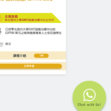
下載
立即申請
Chat with Us!