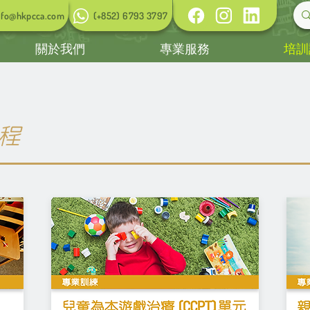
nfo@hkpcca.com
(+852) 6793 3797
關於我們
專業服務
培訓
程