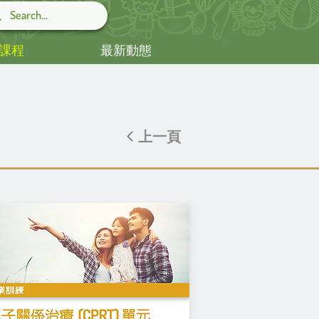
課程
最新動態
上一頁