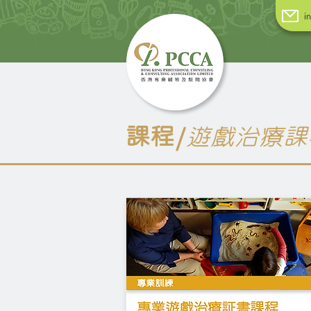
i
課程
遊戲治療課
/