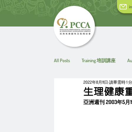
i
All Posts
Training 培訓講座
A
2022年8月11日
讀畢需時 1 
生理健康
亞洲週刊 2003年5月1