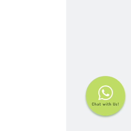
Chat with Us!