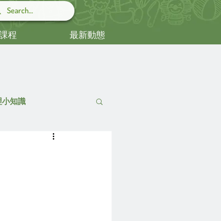
課程
最新動態
心理小知識