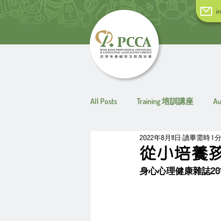
i
All Posts
Training 培訓講座
A
2022年8月11日
讀畢需時 1 
從小培養
身心心理健康雜誌201