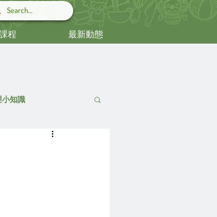
課程
最新動態
心理小知識