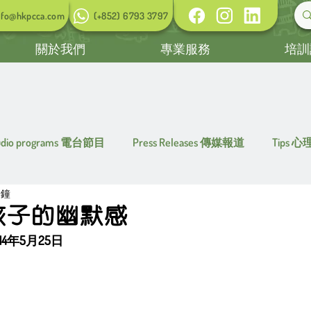
nfo@hkpcca.com
(+852) 6793 3797
關於我們
專業服務
培訓
udio programs 電台節目
Press Releases 傳媒報道
Tips 
分鐘
孩子的幽默感
4年5月25日