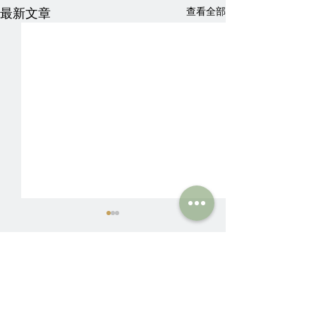
最新文章
查看全部
留言
獎勵好孩子